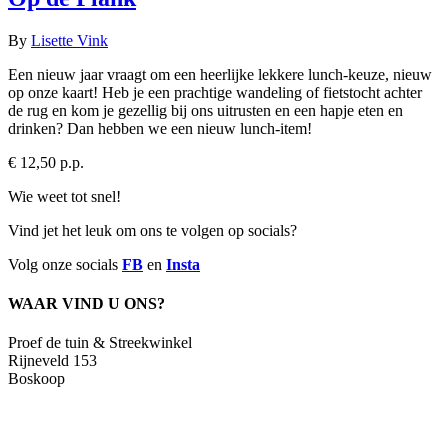
By
Lisette Vink
Een nieuw jaar vraagt om een heerlijke lekkere lunch-keuze, nieuw
op onze kaart! Heb je een prachtige wandeling of fietstocht achter
de rug en kom je gezellig bij ons uitrusten en een hapje eten en
drinken? Dan hebben we een nieuw lunch-item!
€ 12,50 p.p.
Wie weet tot snel!
Vind jet het leuk om ons te volgen op socials?
Volg onze socials
FB
en
Insta
WAAR VIND U ONS?
Proef de tuin & Streekwinkel
Rijneveld 153
Boskoop