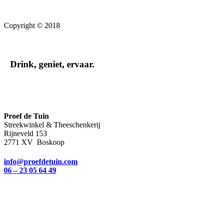
Copyright © 2018
Drink, geniet, ervaar.
Proef de Tuin
Streekwinkel & Theeschenkerij
Rijneveld 153
2771 XV Boskoop
info@proefdetuin.com
06 – 23 05 64 49