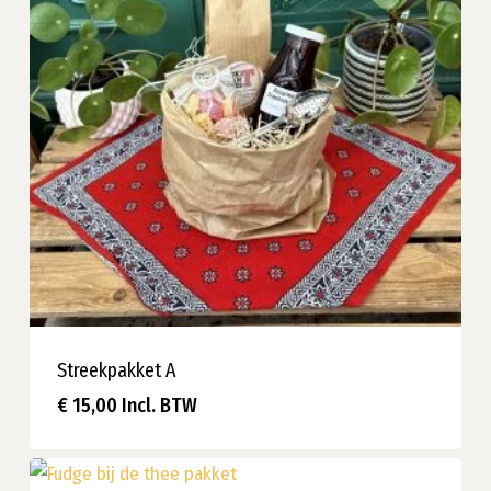
Streekpakket A
€
15,00
Incl. BTW
€
15,00
Incl. BTW