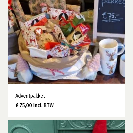
Adventpakket
€
75,00
Incl. BTW
€
75,00
Incl. BTW