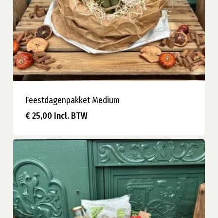
Feestdagenpakket Medium
€
25,00
Incl. BTW
€
25,00
Incl. BTW