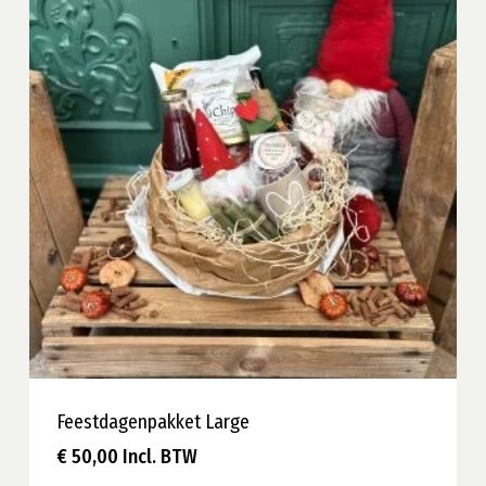
Feestdagenpakket Large
€
50,00
Incl. BTW
€
50,00
Incl. BTW