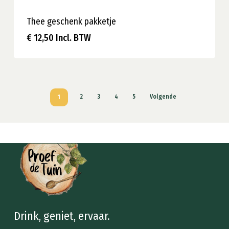
Thee geschenk pakketje
€
12,50
Incl. BTW
€
12,50
Incl. BTW
1
2
3
4
5
Volgende
Drink, geniet, ervaar.