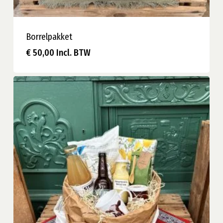
Borrelpakket
€
50,00
Incl. BTW
€
50,00
Incl. BTW