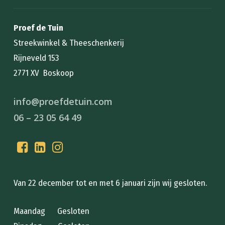
Proef de Tuin
Streekwinkel & Theeschenkerij
Rijneveld 153
2771 XV Boskoop
info@proefdetuin.com
06 – 23 05 64 49
Van 22 december tot en met 6 januari zijn wij gesloten.
Maandag Gesloten