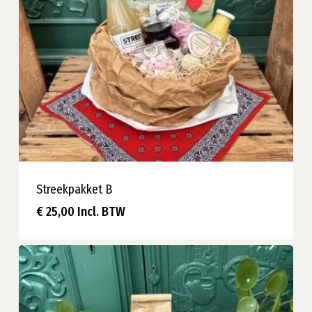
Streekpakket B
€
25,00
Incl. BTW
€
25,00
Incl. BTW