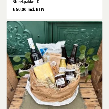
Streekpakket D
€
50,00
Incl. BTW
€
50,00
Incl. BTW