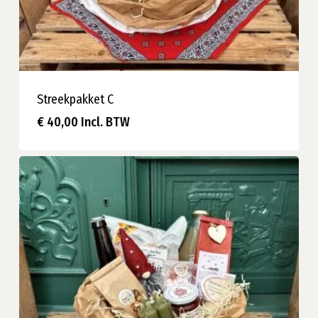
Streekpakket C
€
40,00
Incl. BTW
€
40,00
Incl. BTW