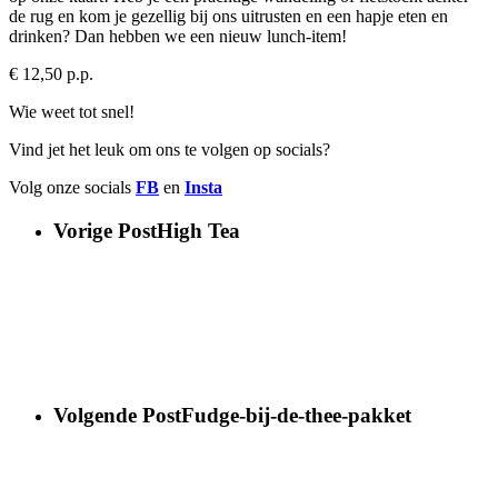
de rug en kom je gezellig bij ons uitrusten en een hapje eten en
drinken? Dan hebben we een nieuw lunch-item!
€ 12,50 p.p.
Wie weet tot snel!
Vind jet het leuk om ons te volgen op socials?
Volg onze socials
FB
en
Insta
Vorige Post
High Tea
Volgende Post
Fudge-bij-de-thee-pakket