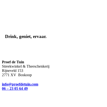
Drink, geniet, ervaar.
Proef de Tuin
Streekwinkel & Theeschenkerij
Rijneveld 153
2771 XV Boskoop
info@proefdetuin.com
06 – 23 05 64 49