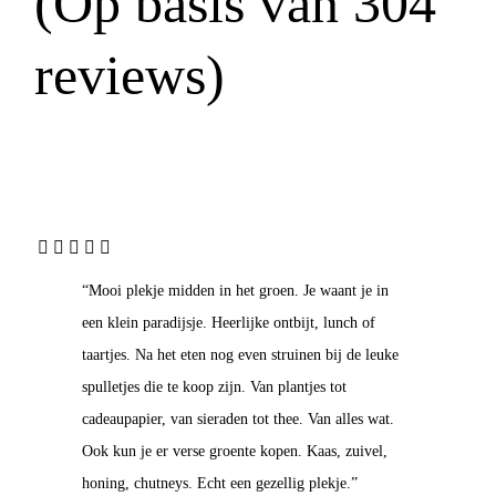
(Op basis van 304
reviews)
“Mooi plekje midden in het groen. Je waant je in
een klein paradijsje. Heerlijke ontbijt, lunch of
taartjes. Na het eten nog even struinen bij de leuke
spulletjes die te koop zijn. Van plantjes tot
cadeaupapier, van sieraden tot thee. Van alles wat.
Ook kun je er verse groente kopen. Kaas, zuivel,
honing, chutneys. Echt een gezellig plekje.”