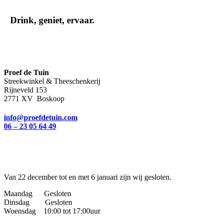
Drink, geniet, ervaar.
Proef de Tuin
Streekwinkel & Theeschenkerij
Rijneveld 153
2771 XV Boskoop
info@proefdetuin.com
06 – 23 05 64 49
Van 22 december tot en met 6 januari zijn wij gesloten.
Maandag Gesloten
Dinsdag Gesloten
Woensdag 10:00 tot 17:00uur