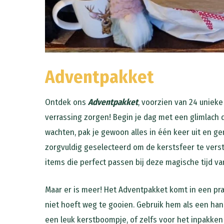
Adventpakket
Ontdek ons
Adventpakket
, voorzien van 24 unieke
verrassing zorgen! Begin je dag met een glimlach d
wachten, pak je gewoon alles in één keer uit en gen
zorgvuldig geselecteerd om de kerstsfeer te verst
items die perfect passen bij deze magische tijd van
Maar er is meer! Het Adventpakket komt in een pra
niet hoeft weg te gooien. Gebruik hem als een han
een leuk kerstboompje, of zelfs voor het inpakken