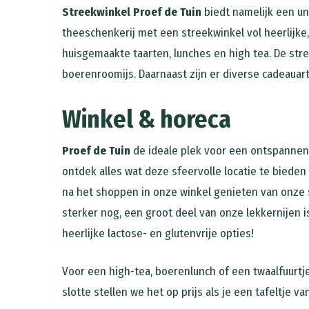
Streekwinkel Proef de Tuin
biedt namelijk een un
theeschenkerij met een streekwinkel vol heerlijke
huisgemaakte taarten, lunches en high tea. De str
boerenroomijs. Daarnaast zijn er diverse cadeauart
Winkel & horeca
Proef de Tuin
de ideale plek voor een ontspannen 
ontdek alles wat deze sfeervolle locatie te biede
na het shoppen in onze winkel genieten van onze 
sterker nog, een groot deel van onze lekkernijen 
heerlijke lactose- en glutenvrije opties!
Voor een high-tea, boerenlunch of een twaalfuurtj
slotte stellen we het op prijs als je een tafeltje 