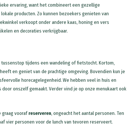
ieke ervaring, want het combineert een gezellige
, lokale producten. Zo kunnen bezoekers genieten van
eekwinkel verkoopt onder andere kaas, honing en vers
ikelen en decoraties verkrijgbaar.
tussenstop tijdens een wandeling of fietstocht. Kortom,
n heeft en geniet van de prachtige omgeving. Bovendien kun je
sfeervolle horecagelegenheid. We hebben veel in huis en
is door onszelf gemaakt. Verder vind je op onze menukaart ook
e graag vooraf
reserveren
, ongeacht het aantal personen. Ten
vanaf vier personen voor de lunch van tevoren reserveert.