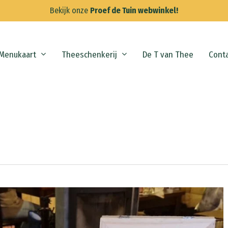
Bekijk onze
Proef de Tuin webwinkel!
Menukaart
Theeschenkerij
De T van Thee
Cont