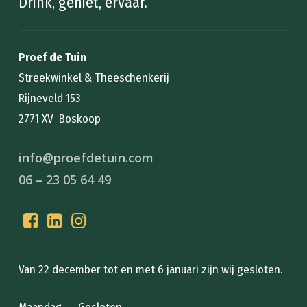
Drink, geniet, ervaar.
Proef de Tuin
Streekwinkel & Theeschenkerij
Rijneveld 153
2771 XV Boskoop
info@proefdetuin.com
06 – 23 05 64 49
Van 22 december tot en met 6 januari zijn wij gesloten.