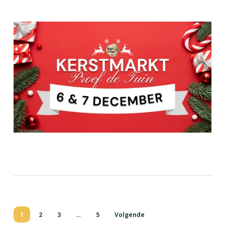
1
2
3
…
5
Volgende