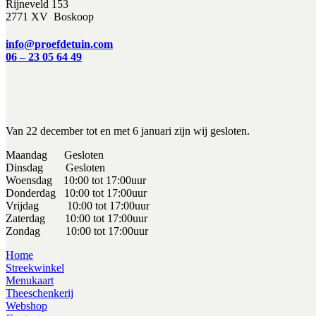
Rijneveld 153
2771 XV Boskoop
info@proefdetuin.com
06 – 23 05 64 49
Van 22 december tot en met 6 januari zijn wij gesloten.
Maandag Gesloten
Dinsdag Gesloten
Woensdag 10:00 tot 17:00uur
Donderdag 10:00 tot 17:00uur
Vrijdag 10:00 tot 17:00uur
Zaterdag 10:00 tot 17:00uur
Zondag 10:00 tot 17:00uur
Home
Streekwinkel
Menukaart
Theeschenkerij
Webshop