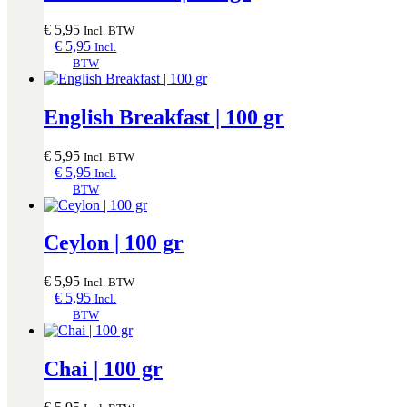
€
5,95
Incl. BTW
€
5,95
Incl.
BTW
English Breakfast | 100 gr
€
5,95
Incl. BTW
€
5,95
Incl.
BTW
Ceylon | 100 gr
€
5,95
Incl. BTW
€
5,95
Incl.
BTW
Chai | 100 gr