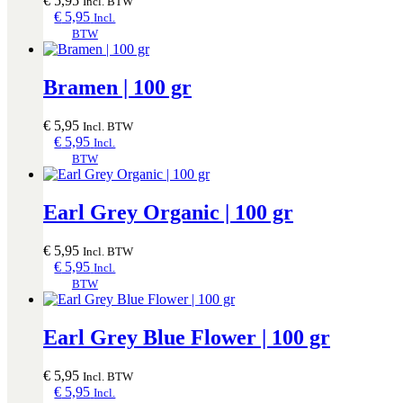
€
5,95
Incl. BTW
€
5,95
Incl.
BTW
Bramen | 100 gr
€
5,95
Incl. BTW
€
5,95
Incl.
BTW
Earl Grey Organic | 100 gr
€
5,95
Incl. BTW
€
5,95
Incl.
BTW
Earl Grey Blue Flower | 100 gr
€
5,95
Incl. BTW
€
5,95
Incl.