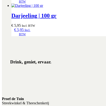
BTW
Darjeeling | 100 gr
€
5,95
Incl. BTW
€
5,95
Incl.
BTW
Drink, geniet, ervaar.
Proef de Tuin
Streekwinkel & Theeschenkerij