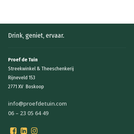
Drink, geniet, ervaar.
Proef de Tuin
Streekwinkel & Theeschenkerij
Rijneveld 153
2771 XV Boskoop
info@proefdetuin.com
06 – 23 05 64 49