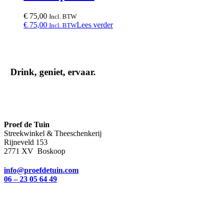
€
75,00
Incl. BTW
€
75,00
Lees verder
Incl. BTW
Drink, geniet, ervaar.
Proef de Tuin
Streekwinkel & Theeschenkerij
Rijneveld 153
2771 XV Boskoop
info@proefdetuin.com
06 – 23 05 64 49