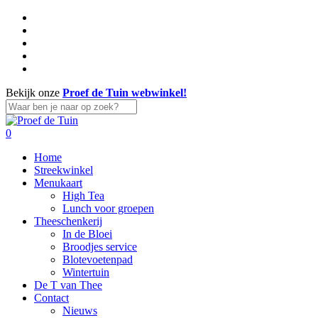
Skip
facebook
to
linkedin
main
instagram
content
whatsapp
tiktok
Bekijk onze
Proef de Tuin webwinkel!
Close
Search
search
account
0
Menu
Home
Streekwinkel
Menukaart
High Tea
Lunch voor groepen
Theeschenkerij
In de Bloei
Broodjes service
Blotevoetenpad
Wintertuin
De T van Thee
Contact
Nieuws