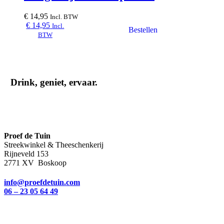
€
14,95
Incl. BTW
€
14,95
Incl.
BTW
Drink, geniet, ervaar.
Proef de Tuin
Streekwinkel & Theeschenkerij
Rijneveld 153
2771 XV Boskoop
info@proefdetuin.com
06 – 23 05 64 49