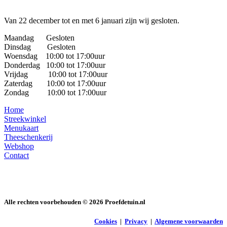
Van 22 december tot en met 6 januari zijn wij gesloten.
Maandag Gesloten
Dinsdag Gesloten
Woensdag 10:00 tot 17:00uur
Donderdag 10:00 tot 17:00uur
Vrijdag 10:00 tot 17:00uur
Zaterdag 10:00 tot 17:00uur
Zondag 10:00 tot 17:00uur
Home
Streekwinkel
Menukaart
Theeschenkerij
Webshop
Contact
Alle rechten voorbehouden ©
2026
Proefdetuin.nl
Cookies
|
Privacy
|
Algemene voorwaarden