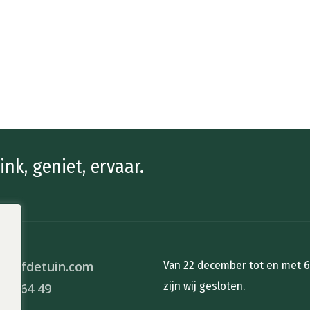
ink, geniet, ervaar.
roefdetuin.com
Van 22 december tot en met 6 
zijn wij gesloten.
 05 64 49