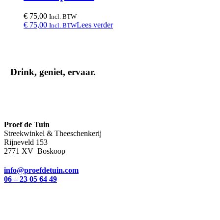
€
75,00
Incl. BTW
€
75,00
Lees verder
Incl. BTW
Drink, geniet, ervaar.
Proef de Tuin
Streekwinkel & Theeschenkerij
Rijneveld 153
2771 XV Boskoop
info@proefdetuin.com
06 – 23 05 64 49