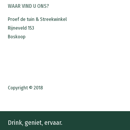
WAAR VIND U ONS?
Proef de tuin & Streekwinkel
Rijneveld 153
Boskoop
Copyright © 2018
Drink, geniet, ervaar.