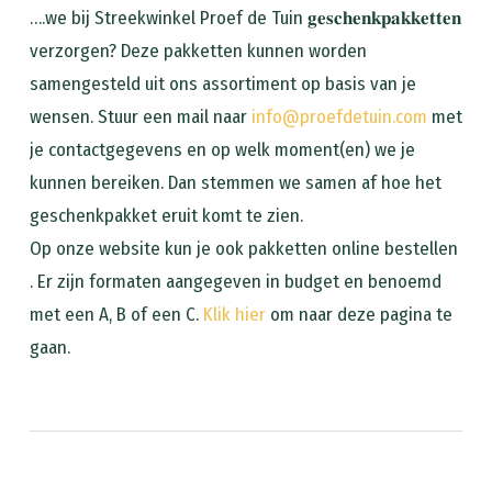
….we bij Streekwinkel Proef de Tuin 𝐠𝐞𝐬𝐜𝐡𝐞𝐧𝐤𝐩𝐚𝐤𝐤𝐞𝐭𝐭𝐞𝐧
verzorgen? Deze pakketten kunnen worden
samengesteld uit ons assortiment op basis van je
wensen. Stuur een mail naar
info@proefdetuin.com
met
je contactgegevens en op welk moment(en) we je
kunnen bereiken. Dan stemmen we samen af hoe het
geschenkpakket eruit komt te zien.
Op onze website kun je ook pakketten online bestellen
. Er zijn formaten aangegeven in budget en benoemd
met een A, B of een C.
Klik hier
om naar deze pagina te
gaan.