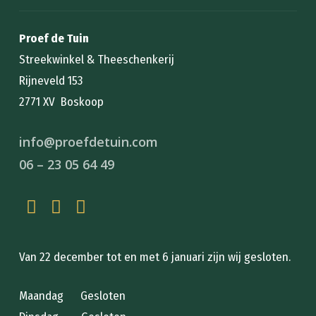
Proef de Tuin
Streekwinkel & Theeschenkerij
Rijneveld 153
2771 XV Boskoop
info@proefdetuin.com
06 – 23 05 64 49
Van 22 december tot en met 6 januari zijn wij gesloten.
Maandag Gesloten