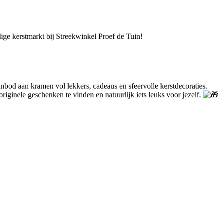
ge kerstmarkt bij Streekwinkel Proef de Tuin!
anbod aan kramen vol lekkers, cadeaus en sfeervolle kerstdecoraties.
iginele geschenken te vinden en natuurlijk iets leuks voor jezelf.