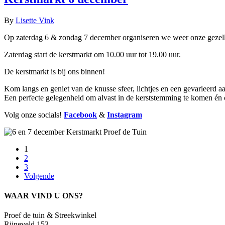
By
Lisette Vink
Op zaterdag 6 & zondag 7 december organiseren we weer onze gezelli
Zaterdag start de kerstmarkt om 10.00 uur tot 19.00 uur.
De kerstmarkt is bij ons binnen!
Kom langs en geniet van de knusse sfeer, lichtjes en een gevarieerd a
Een perfecte gelegenheid om alvast in de kerststemming te komen én or
Volg onze socials!
Facebook
&
Instagram
1
2
3
Volgende
WAAR VIND U ONS?
Proef de tuin & Streekwinkel
Rijneveld 153