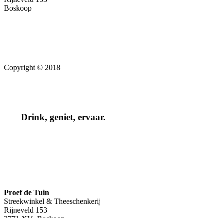
Boskoop
Copyright © 2018
Drink, geniet, ervaar.
Proef de Tuin
Streekwinkel & Theeschenkerij
Rijneveld 153