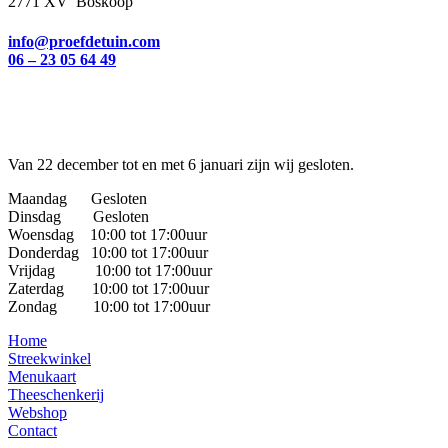
2771 XV Boskoop
info@proefdetuin.com
06 – 23 05 64 49
Van 22 december tot en met 6 januari zijn wij gesloten.
Maandag Gesloten
Dinsdag Gesloten
Woensdag 10:00 tot 17:00uur
Donderdag 10:00 tot 17:00uur
Vrijdag 10:00 tot 17:00uur
Zaterdag 10:00 tot 17:00uur
Zondag 10:00 tot 17:00uur
Home
Streekwinkel
Menukaart
Theeschenkerij
Webshop
Contact