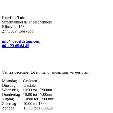
Proef de Tuin
Streekwinkel & Theeschenkerij
Rijneveld 153
2771 XV Boskoop
info@proefdetuin.com
06 – 23 05 64 49
Van 22 december tot en met 6 januari zijn wij gesloten.
Maandag Gesloten
Dinsdag Gesloten
Woensdag 10:00 tot 17:00uur
Donderdag 10:00 tot 17:00uur
Vrijdag 10:00 tot 17:00uur
Zaterdag 10:00 tot 17:00uur
Zondag 10:00 tot 17:00uur