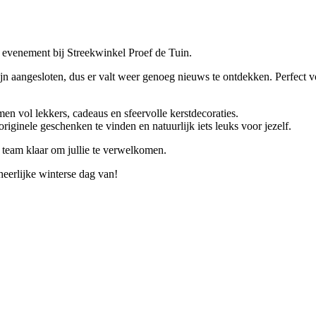
evenement bij Streekwinkel Proef de Tuin.
ijn aangesloten, dus er valt weer genoeg nieuws te ontdekken. Perfect v
en vol lekkers, cadeaus en sfeervolle kerstdecoraties.
iginele geschenken te vinden en natuurlijk iets leuks voor jezelf.
 team klaar om jullie te verwelkomen.
eerlijke winterse dag van!