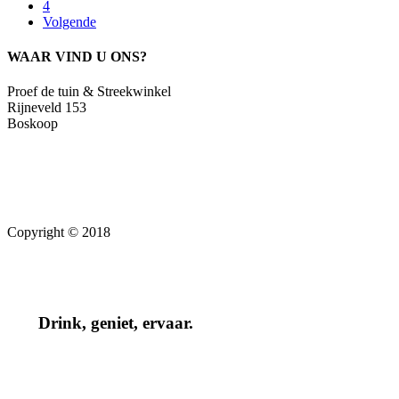
4
Volgende
WAAR VIND U ONS?
Proef de tuin & Streekwinkel
Rijneveld 153
Boskoop
Copyright © 2018
Drink, geniet, ervaar.