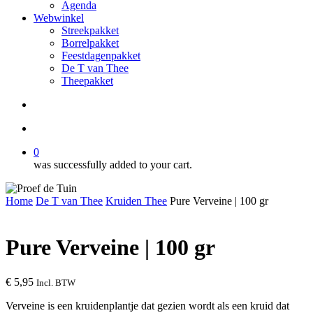
Agenda
Webwinkel
Streekpakket
Borrelpakket
Feestdagenpakket
De T van Thee
Theepakket
search
account
0
was successfully added to your cart.
Home
De T van Thee
Kruiden Thee
Pure Verveine | 100 gr
Pure Verveine | 100 gr
€
5,95
Incl. BTW
Verveine is een kruidenplantje dat gezien wordt als een kruid dat