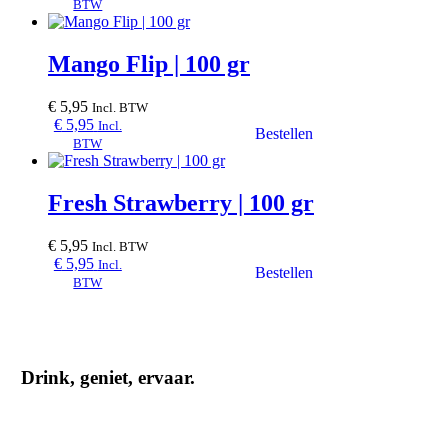
BTW
Mango Flip | 100 gr
€
5,95
Incl. BTW
€
5,95
Incl.
BTW
Fresh Strawberry | 100 gr
€
5,95
Incl. BTW
€
5,95
Incl.
BTW
Drink, geniet, ervaar.