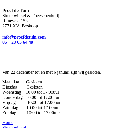
Proef de Tuin
Streekwinkel & Theeschenkerij
Rijneveld 153
2771 XV Boskoop
info@proefdetuin.com
06 – 23 05 64 49
Van 22 december tot en met 6 januari zijn wij gesloten.
Maandag Gesloten
Dinsdag Gesloten
Woensdag 10:00 tot 17:00uur
Donderdag 10:00 tot 17:00uur
Vrijdag 10:00 tot 17:00uur
Zaterdag 10:00 tot 17:00uur
Zondag 10:00 tot 17:00uur
Home
Streekwinkel