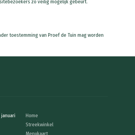
itebezoekers zo veilig mogelijk gebeurt.
s zonder toestemming van Proef de Tuin mag worden
januari
Home
Streekwinkel
Menukaart