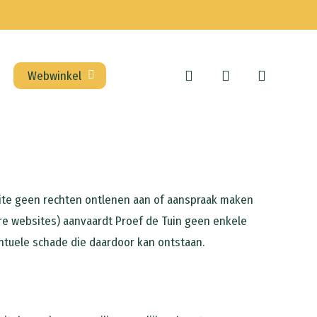
search
account
Webwinkel
ite geen rechten ontlenen aan of aanspraak maken
ere websites) aanvaardt Proef de Tuin geen enkele
ntuele schade die daardoor kan ontstaan.