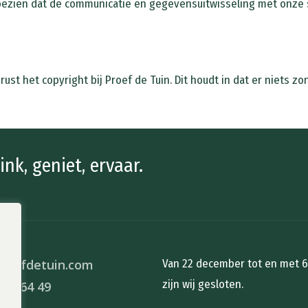
toezien dat de communicatie en gegevensuitwisseling met onze s
rust het copyright bij Proef de Tuin. Dit houdt in dat er niet
ink, geniet, ervaar.
roefdetuin.com
Van 22 december tot en met 6 
zijn wij gesloten.
 05 64 49