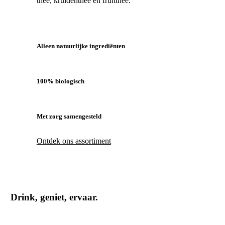
thee, kruidenthee en fruitthee.
Alleen natuurlijke ingrediënten
100% biologisch
Met zorg samengesteld
Ontdek ons assortiment
Drink, geniet, ervaar.