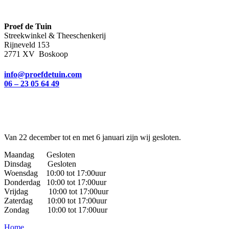
Proef de Tuin
Streekwinkel & Theeschenkerij
Rijneveld 153
2771 XV Boskoop
info@proefdetuin.com
06 – 23 05 64 49
Van 22 december tot en met 6 januari zijn wij gesloten.
Maandag Gesloten
Dinsdag Gesloten
Woensdag 10:00 tot 17:00uur
Donderdag 10:00 tot 17:00uur
Vrijdag 10:00 tot 17:00uur
Zaterdag 10:00 tot 17:00uur
Zondag 10:00 tot 17:00uur
Home