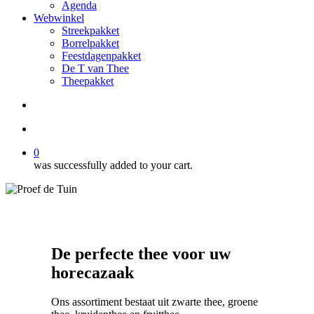
Agenda
Webwinkel
Streekpakket
Borrelpakket
Feestdagenpakket
De T van Thee
Theepakket
search
account
0
was successfully added to your cart.
De perfecte thee voor uw
horecazaak
Ons assortiment bestaat uit zwarte thee, groene