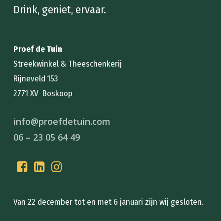
Drink, geniet, ervaar.
Proef de Tuin
Streekwinkel & Theeschenkerij
Rijneveld 153
2771 XV Boskoop
info@proefdetuin.com
06 – 23 05 64 49
Van 22 december tot en met 6 januari zijn wij gesloten.