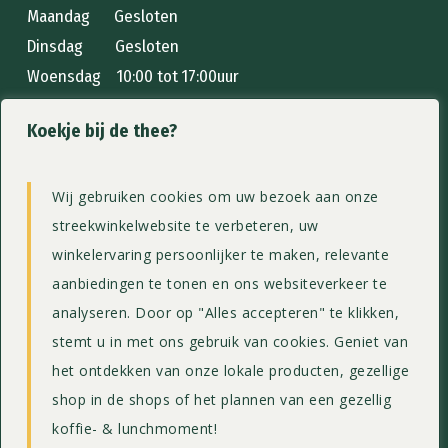
Maandag Gesloten
Dinsdag Gesloten
Woensdag 10:00 tot 17:00uur
Donderdag 10:00 tot 17:00uur
Koekje bij de thee?
Vrijdag 10:00 tot 17:00uur
Zaterdag 10:00 tot 17:00uur
Zondag 10:00 tot 17:00uur
Wij gebruiken cookies om uw bezoek aan onze
streekwinkelwebsite te verbeteren, uw
Home
winkelervaring persoonlijker te maken, relevante
Streekwinkel
aanbiedingen te tonen en ons websiteverkeer te
Menukaart
analyseren. Door op "Alles accepteren" te klikken,
Theeschenkerij
stemt u in met ons gebruik van cookies. Geniet van
het ontdekken van onze lokale producten, gezellige
Webshop
shop in de shops of het plannen van een gezellig
Contact
koffie- & lunchmoment!