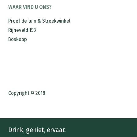
WAAR VIND U ONS?
Proef de tuin & Streekwinkel
Rijneveld 153
Boskoop
Copyright © 2018
Drink, geniet, ervaar.