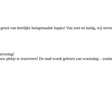
t genot van heerlijke huisgemaakte hapjes! Van zoet tot hartig, wij serve
servering!
w plekje te reserveren! De mail wordt gelezen van woensdag – zondag,