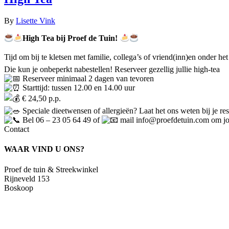
By
Lisette Vink
High Tea bij Proef de Tuin!
Tijd om bij te kletsen met familie, collega’s of vriend(inn)en onder he
Die kun je onbeperkt nabestellen! Reserveer gezellig jullie high-tea
Reserveer minimaal 2 dagen van tevoren
Starttijd: tussen 12.00 en 14.00 uur
€ 24,50 p.p.
Speciale dieetwensen of allergieën? Laat het ons weten bij je re
Bel 06 – 23 05 64 49 of
mail info@proefdetuin.com om jou
Contact
WAAR VIND U ONS?
Proef de tuin & Streekwinkel
Rijneveld 153
Boskoop