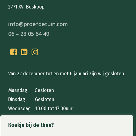
2771 XV Boskoop
info@proefdetuin.com
06 – 23 05 64 49
Van 22 december tot en met 6 januari zijn wij gesloten.
Maandag Gesloten
Dinsdag Gesloten
Woensdag 10:00 tot 17:00uur
Donderdag 10:00 tot 17:00uur
Koekje bij de thee?
Vrijdag 10:00 tot 17:00uur
Zaterdag 10:00 tot 17:00uur