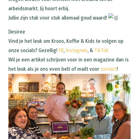
arbeidsmarkt. Jij hoort erbij.
Jullie zijn stuk voor stuk allemaal goud waard!
Desiree
Vind je het leuk om Kroos, Koffie & Kids te volgen op
onze socials? Gezellig!
FB
,
Instagram
, &
TikTok
Wil je een artikel schrijven voor in een magazine dan is
het leuk als je ons even belt of mailt voor
contact
!