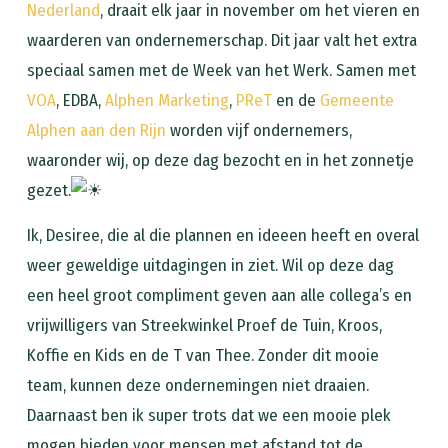
Nederland
, draait elk jaar in november om het vieren en
waarderen van ondernemerschap. Dit jaar valt het extra
speciaal samen met de Week van het Werk. Samen met
VOA
, EDBA,
Alphen Marketing
,
PReT
en de
Gemeente
Alphen aan den Rijn
worden vijf ondernemers,
waaronder wij, op deze dag bezocht en in het zonnetje
gezet.
Ik, Desiree, die al die plannen en ideeen heeft en overal
weer geweldige uitdagingen in ziet. Wil op deze dag
een heel groot compliment geven aan alle collega’s en
vrijwilligers van Streekwinkel Proef de Tuin, Kroos,
Koffie en Kids en de T van Thee. Zonder dit mooie
team, kunnen deze ondernemingen niet draaien.
Daarnaast ben ik super trots dat we een mooie plek
mogen bieden voor mensen met afstand tot de