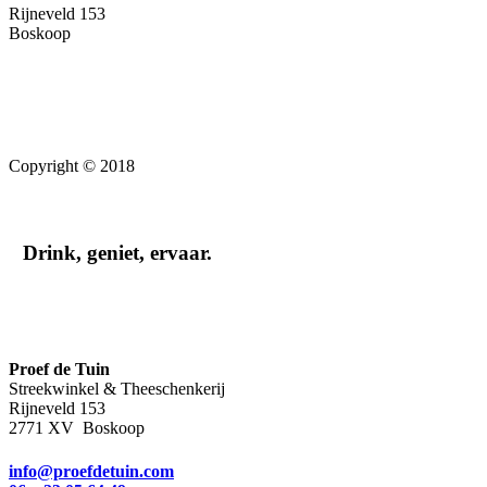
Rijneveld 153
Boskoop
Copyright © 2018
Drink, geniet, ervaar.
Proef de Tuin
Streekwinkel & Theeschenkerij
Rijneveld 153
2771 XV Boskoop
info@proefdetuin.com